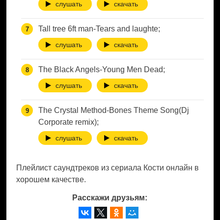
слушать
скачать
Tall tree 6ft man-Tears and laughte;
слушать
скачать
The Black Angels-Young Men Dead;
слушать
скачать
The Crystal Method-Bones Theme Song(Dj
Corporate remix);
слушать
скачать
Плейлист саундтреков из сериала Кости онлайн в
хорошем качестве.
Расскажи друзьям: