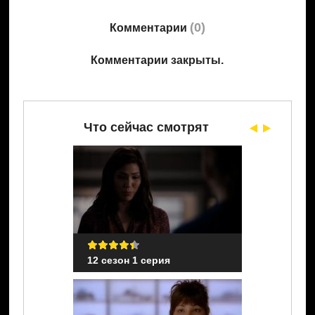
(
0
)
Комментарии
Комментарии закрыты.
Что сейчас смотрят
я
12 сезон 1 серия
12 сезон 1 