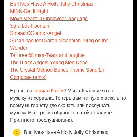
Burl Ives-Have A Holly Jolly Christmas
MINK-Get It Right
Move Meant - Gunpowder language
Sara Lov-Fountain
Sinead OConnor-Angel
Susan nan feat Sarah Mclachlan-Bring on the
Wonder
Tall tree 6ft man-Tears and laughte
The Black Angels-Young Men Dead
The Crystal Method-Bones Theme Song(Dj
Corporate remix)
Нравится
сериал Кости
? Мы собрали для вас
музыку из сериала. Теперь вам не нужно искать по
всему интернету, где скачать или послушать
музыку. Все треки собраны на этой странице.
Приятного прослушивания.
Burl Ives-Have A Holly Jolly Christmas;