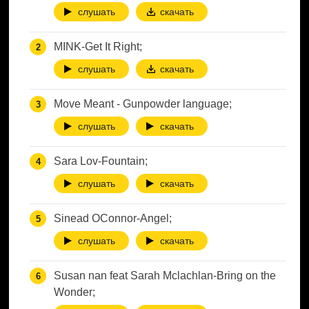
слушать
скачать
MINK-Get It Right;
слушать
скачать
Move Meant - Gunpowder language;
слушать
скачать
Sara Lov-Fountain;
слушать
скачать
Sinead OConnor-Angel;
слушать
скачать
Susan nan feat Sarah Mclachlan-Bring on the
Wonder;