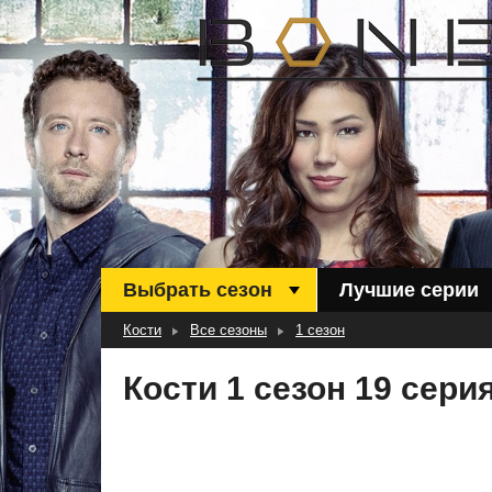
Выбрать сезон
Лучшие серии
Кости
Все сезоны
1 сезон
Кости 1 сезон 19 сери