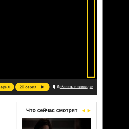
серия
20 серия
Добавить в закладки
Что сейчас смотрят