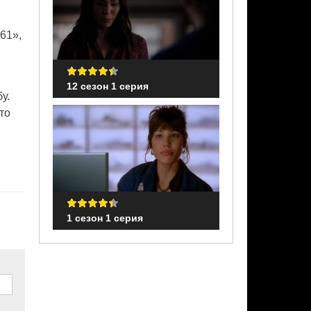
61»,
12 сезон 1 серия
12 сезон 1 сери
у.
то
ко в
1 сезон 1 серия
1 сезон 1 серия
 его