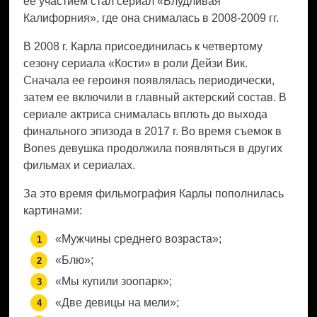
ее участием стал сериал «Блудливая
Калифорния», где она снималась в 2008-2009 гг.
В 2008 г. Карла присоединилась к четвертому
сезону сериала «Кости» в роли Дейзи Вик.
Сначала ее героиня появлялась периодически,
затем ее включили в главный актерский состав. В
сериале актриса снималась вплоть до выхода
финального эпизода в 2017 г. Во время съемок в
Bones девушка продолжила появляться в других
фильмах и сериалах.
За это время фильмография Карлы пополнилась
картинами:
«Мужчины среднего возраста»;
«Блю»;
«Мы купили зоопарк»;
«Две девицы на мели»;